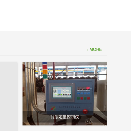
+ MORE
钢瓶定量控制仪