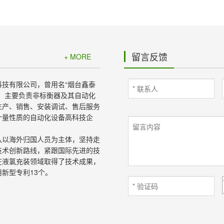
留言反馈
+ MORE
科技有限公司，曾用名“烟台鑫泰
”，主要负责非标衡器及其自动化
生产、销售、安装调试、售后服务
计量性质的自动化设备高科技企
队以海外归国人员为主体，坚持走
技术创新路线，紧跟国际先进的技
在液氯充装领域取得了技术成果，
新型专利13个。