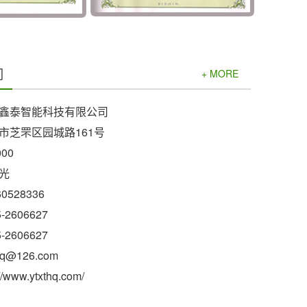
们
+ MORE
鑫泰智能科技有限公司
市芝罘区园城路161号
00
光
0528336
2606627
2606627
q@126.com
www.ytxthq.com/