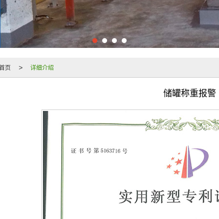
首页
详细介绍
>
储罐称重报警