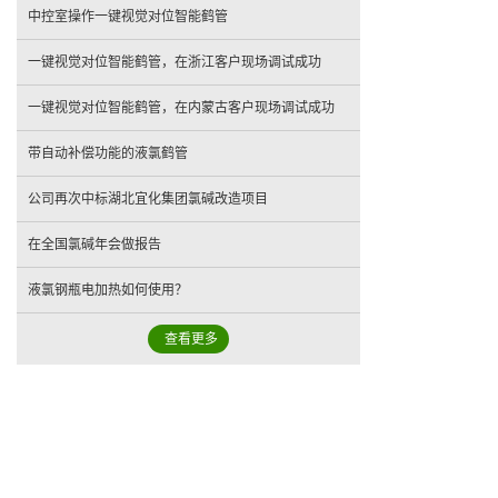
中控室操作一键视觉对位智能鹤管
一键视觉对位智能鹤管，在浙江客户现场调试成功
一键视觉对位智能鹤管，在内蒙古客户现场调试成功
带自动补偿功能的液氯鹤管
公司再次中标湖北宜化集团氯碱改造项目
在全国氯碱年会做报告
液氯钢瓶电加热如何使用？
查看更多