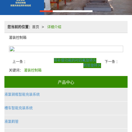
您当前的位置：
首页
详细介绍
>
灌装控制箱
带补偿功能的衬四氟旋转头
上一条 ：
下一条 ：
鹤管旋转头
关键词：
灌装控制箱
产品中心
液氯钢瓶智能充装系统
槽车智能充装系统
液氯鹤管