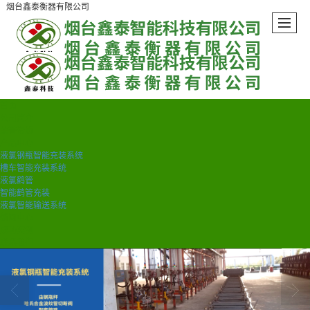
烟台鑫泰衡器有限公司
首页
公司简介
荣誉资质
产品中心
液氯钢瓶智能充装系统
槽车智能充装系统
液氯鹤管
智能鹤管充装
液氯智能输送系统
新闻中心
成功案例
联系我们