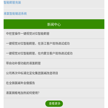
智能鹤管充装
液氯智能输送系统
新闻中心
中控室操作一键视觉对位智能鹤管
一键视觉对位智能鹤管，在浙江客户现场调试成功
一键视觉对位智能鹤管，在内蒙古客户现场调试成功
带自动补偿功能的液氯鹤管
公司再次中标湖北宜化集团氯碱改造项目
在全国氯碱年会做报告
液氯钢瓶电加热如何使用？
查看更多