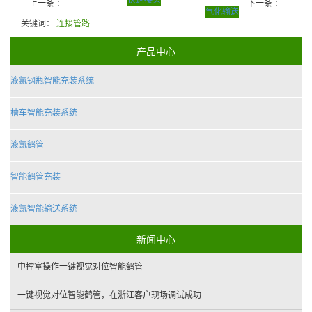
快速接头
上一条 ：
下一条 ：
气化输送
关键词：
连接管路
产品中心
液氯钢瓶智能充装系统
槽车智能充装系统
液氯鹤管
智能鹤管充装
液氯智能输送系统
新闻中心
中控室操作一键视觉对位智能鹤管
一键视觉对位智能鹤管，在浙江客户现场调试成功